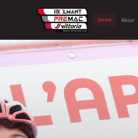
About
Home