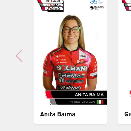
Anita Baima
Gi