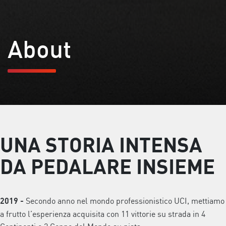
About
UNA STORIA INTENSA
DA PEDALARE INSIEME
Secondo anno nel mondo professionistico UCI, mettiamo
2019
-
a frutto l’esperienza acquisita con 11 vittorie su strada in 4