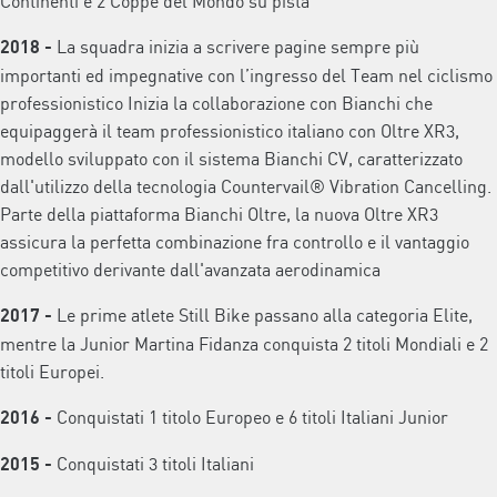
Continenti e 2 Coppe del Mondo su pista
La squadra inizia a scrivere pagine sempre più
2018
-
importanti ed impegnative con l’ingresso del Team nel ciclismo
professionistico Inizia la collaborazione con Bianchi che
equipaggerà il team professionistico italiano con Oltre XR3,
modello sviluppato con il sistema Bianchi CV, caratterizzato
dall'utilizzo della tecnologia Countervail® Vibration Cancelling.
Parte della piattaforma Bianchi Oltre, la nuova Oltre XR3
assicura la perfetta combinazione fra controllo e il vantaggio
competitivo derivante dall'avanzata aerodinamica
Le prime atlete Still Bike passano alla categoria Elite,
2017
-
mentre la Junior Martina Fidanza conquista 2 titoli Mondiali e 2
titoli Europei.
Conquistati 1 titolo Europeo e 6 titoli Italiani Junior
2016 -
Conquistati 3 titoli Italiani
2015
-