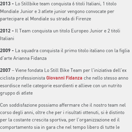
Lo Stillbike team conquista 6 titoli Italiani, 1 titolo
2013 -
Mondiale Junior e 3 atlete junior vengono convocate per
partecipare al Mondiale su strada di Firenze
Il Team conquista un titolo Europeo Junior e 2 titoli
2012
-
Italiani
La squadra conquista il primo titolo italiano con la figlia
2009
-
d’arte Arianna Fidanza
– Viene fondata Lo Still Bike Team per l’iniziativa dell’ex
2007
ciclista professionista
che nello stesso anno
Giovanni Fidanza
esordisce nelle categorie esordienti e allieve con un nutrito
gruppo di atlete
Con soddisfazione possiamo affermare che il nostro team nel
corso degli anni, oltre che per i risultati ottenuti, si è distinto
per la costante crescita sportiva, per l’organizzazione ed il
comportamento sia in gara che nel tempo libero di tutte le