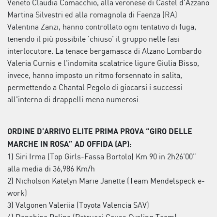
Veneto Claudia Comacchio, alla veronese di Castel d'Azzano
Martina Silvestri ed alla romagnola di Faenza (RA)
Valentina Zanzi, hanno controllato ogni tentativo di fuga,
tenendo il più possibile 'chiuso' il gruppo nelle fasi
interlocutore. La tenace bergamasca di Alzano Lombardo
Valeria Curnis e l'indomita scalatrice ligure Giulia Bisso,
invece, hanno imposto un ritmo forsennato in salita,
permettendo a Chantal Pegolo di giocarsi i successi
all'interno di drappelli meno numerosi.
ORDINE D’ARRIVO ELITE PRIMA PROVA “GIRO DELLE
MARCHE IN ROSA” AD OFFIDA (AP):
1) Siri Irma (Top Girls-Fassa Bortolo) Km 90 in 2h26’00”
alla media di 36,986 Km/h
2) Nicholson Katelyn Marie Janette (Team Mendelspeck e-
work)
3) Valgonen Valeriia (Toyota Valencia SAV)