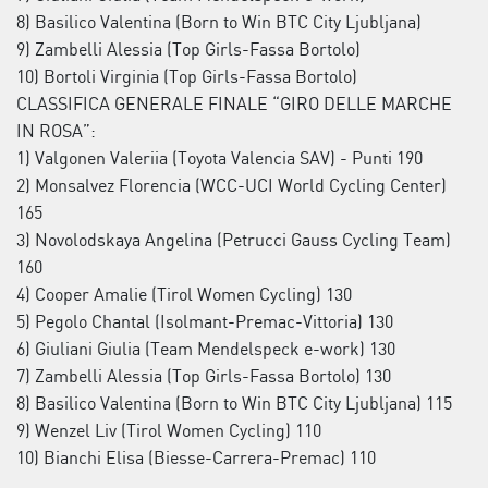
8) Basilico Valentina (Born to Win BTC City Ljubljana)
9) Zambelli Alessia (Top Girls-Fassa Bortolo)
10) Bortoli Virginia (Top Girls-Fassa Bortolo)
CLASSIFICA GENERALE FINALE “GIRO DELLE MARCHE
IN ROSA”:
1) Valgonen Valeriia (Toyota Valencia SAV) - Punti 190
2) Monsalvez Florencia (WCC-UCI World Cycling Center)
165
3) Novolodskaya Angelina (Petrucci Gauss Cycling Team)
160
4) Cooper Amalie (Tirol Women Cycling) 130
5) Pegolo Chantal (Isolmant-Premac-Vittoria) 130
6) Giuliani Giulia (Team Mendelspeck e-work) 130
7) Zambelli Alessia (Top Girls-Fassa Bortolo) 130
8) Basilico Valentina (Born to Win BTC City Ljubljana) 115
9) Wenzel Liv (Tirol Women Cycling) 110
10) Bianchi Elisa (Biesse-Carrera-Premac) 110