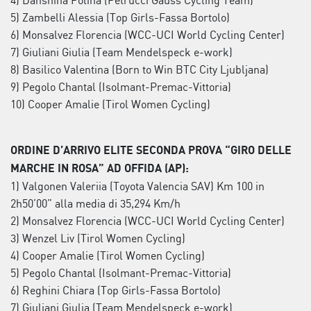
4) Danshina Polina (Petrucci Gauss Cycling Team)
5) Zambelli Alessia (Top Girls-Fassa Bortolo)
6) Monsalvez Florencia (WCC-UCI World Cycling Center)
7) Giuliani Giulia (Team Mendelspeck e-work)
8) Basilico Valentina (Born to Win BTC City Ljubljana)
9) Pegolo Chantal (Isolmant-Premac-Vittoria)
10) Cooper Amalie (Tirol Women Cycling)
ORDINE D’ARRIVO ELITE SECONDA PROVA “GIRO DELLE
MARCHE IN ROSA” AD OFFIDA (AP):
1) Valgonen Valeriia (Toyota Valencia SAV) Km 100 in
2h50’00” alla media di 35,294 Km/h
2) Monsalvez Florencia (WCC-UCI World Cycling Center)
3) Wenzel Liv (Tirol Women Cycling)
4) Cooper Amalie (Tirol Women Cycling)
5) Pegolo Chantal (Isolmant-Premac-Vittoria)
6) Reghini Chiara (Top Girls-Fassa Bortolo)
7) Giuliani Giulia (Team Mendelspeck e-work)