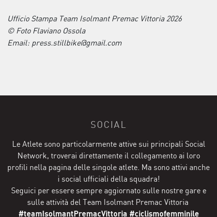
Ufficio Stampa Team Isolmant Premac Vittoria 2026
© Foto Flaviano Ossola
Email: press.stillbike@gmail.com
SOCIAL
Le Atlete sono particolarmente attive sui principali Social
Network, troverai direttamente il collegamento ai loro
profili nella pagina delle singole atlete. Ma sono attivi anche
i social ufficiali della squadra!
Seguici per essere sempre aggiornato sulle nostre gare e
sulle attività del Team Isolmant Premac Vittoria
#teamIsolmantPremacVittoria #ciclismofemminile