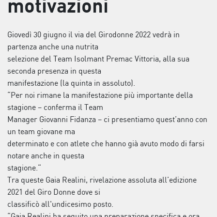
motivazioni
Giovedì 30 giugno il via del Girodonne 2022 vedrà in
partenza anche una nutrita
selezione del Team Isolmant Premac Vittoria, alla sua
seconda presenza in questa
manifestazione (la quinta in assoluto).
“Per noi rimane la manifestazione più importante della
stagione – conferma il Team
Manager Giovanni Fidanza – ci presentiamo quest’anno con
un team giovane ma
determinato e con atlete che hanno già avuto modo di farsi
notare anche in questa
stagione.“
Tra queste Gaia Realini, rivelazione assoluta all’edizione
2021 del Giro Donne dove si
classificò all'undicesimo posto.
“Gaia Realini ha seguito una preparazione specifica e ora