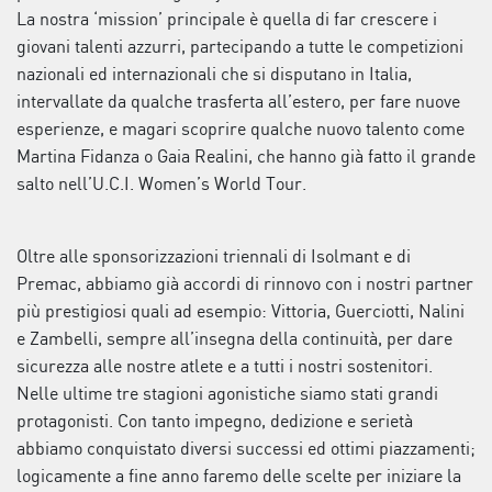
La nostra ‘mission’ principale è quella di far crescere i
giovani talenti azzurri, partecipando a tutte le competizioni
nazionali ed internazionali che si disputano in Italia,
intervallate da qualche trasferta all’estero, per fare nuove
esperienze, e magari scoprire qualche nuovo talento come
Martina Fidanza o Gaia Realini, che hanno già fatto il grande
salto nell’U.C.I. Women’s World Tour.
Oltre alle sponsorizzazioni triennali di Isolmant e di
Premac, abbiamo già accordi di rinnovo con i nostri partner
più prestigiosi quali ad esempio: Vittoria, Guerciotti, Nalini
e Zambelli, sempre all’insegna della continuità, per dare
sicurezza alle nostre atlete e a tutti i nostri sostenitori.
Nelle ultime tre stagioni agonistiche siamo stati grandi
protagonisti. Con tanto impegno, dedizione e serietà
abbiamo conquistato diversi successi ed ottimi piazzamenti;
logicamente a fine anno faremo delle scelte per iniziare la