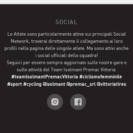
SOCIAL
Le Atlete sono particolarmente attive sui principali Social
Network, troverai direttamente il collegamento ai loro
profili nella pagina delle singole atlete. Ma sono attivi anche
i social ufficiali della squadra!
Seguici per essere sempre aggiornato sulle nostre gare e
sulle attività del Team Isolmant Premac Vittoria
#teamIsolmantPremacVittoria #ciclismofemminile
#sport #cycling @isolmant @premac_srl @vittoriatires