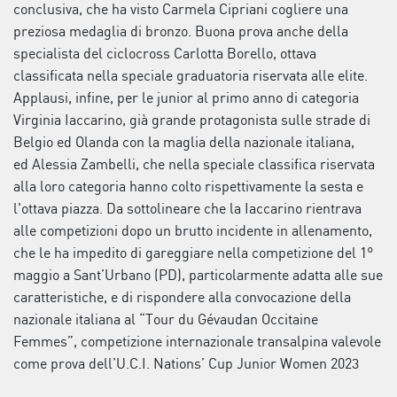
conclusiva, che ha visto Carmela Cipriani cogliere una
preziosa medaglia di bronzo. Buona prova anche della
specialista del ciclocross Carlotta Borello, ottava
classificata nella speciale graduatoria riservata alle elite.
Applausi, infine, per le junior al primo anno di categoria
Virginia Iaccarino, già grande protagonista sulle strade di
Belgio ed Olanda con la maglia della nazionale italiana,
ed Alessia Zambelli, che nella speciale classifica riservata
alla loro categoria hanno colto rispettivamente la sesta e
l'ottava piazza. Da sottolineare che la Iaccarino rientrava
alle competizioni dopo un brutto incidente in allenamento,
che le ha impedito di gareggiare nella competizione del 1°
maggio a Sant’Urbano (PD), particolarmente adatta alle sue
caratteristiche, e di rispondere alla convocazione della
nazionale italiana al “Tour du Gévaudan Occitaine
Femmes”, competizione internazionale transalpina valevole
come prova dell’U.C.I. Nations’ Cup Junior Women 2023