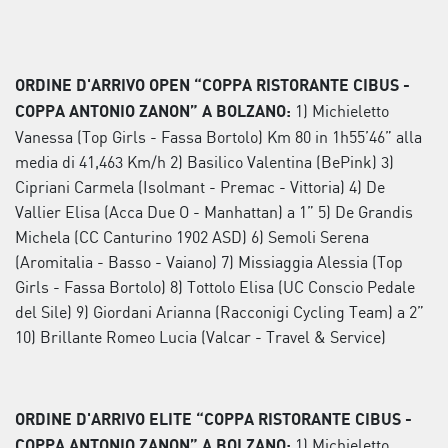
ORDINE D'ARRIVO OPEN “COPPA RISTORANTE CIBUS -
1) Michieletto
COPPA ANTONIO ZANON” A BOLZANO:
Vanessa (Top Girls - Fassa Bortolo) Km 80 in 1h55’46” alla
media di 41,463 Km/h 2) Basilico Valentina (BePink) 3)
Cipriani Carmela (Isolmant - Premac - Vittoria) 4) De
Vallier Elisa (Acca Due O - Manhattan) a 1” 5) De Grandis
Michela (CC Canturino 1902 ASD) 6) Semoli Serena
(Aromitalia - Basso - Vaiano) 7) Missiaggia Alessia (Top
Girls - Fassa Bortolo) 8) Tottolo Elisa (UC Conscio Pedale
del Sile) 9) Giordani Arianna (Racconigi Cycling Team) a 2”
10) Brillante Romeo Lucia (Valcar - Travel & Service)
ORDINE D'ARRIVO ELITE “COPPA RISTORANTE CIBUS -
1) Michieletto
COPPA ANTONIO ZANON” A BOLZANO: