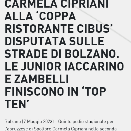
CARMELA CIPRIANI
ALLA ‘COPPA
RISTORANTE CIBUS’
DISPUTATA SULLE
STRADE DI BOLZANO.
LE JUNIOR IACCARINO
E ZAMBELLI
FINISCONO IN ‘TOP
TEN’
Bolzano (7 Maggio 2023) - Quinto podio stagionale per
l'abruzzese di Spoltore Carmela Cipriani nella seconda