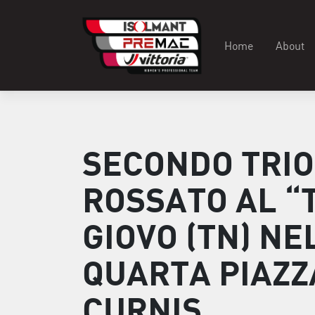
Home
About
SECONDO TRIO
ROSSATO AL “T
GIOVO (TN) N
QUARTA PIAZZ
CURNIS