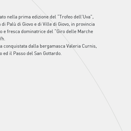
to nella prima edizione del “Trofeo dell’Uva”,
i Palù di Giovo e di Ville di Giovo, in provincia
o e fresca dominatrice del “Giro delle Marche
/h.
za conquistata dalla bergamasca Valeria Curnis,
o ed il Passo del San Gottardo.