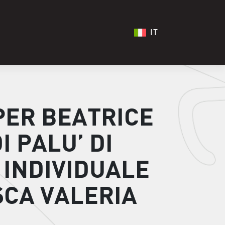
IT
PER BEATRICE
 PALU’ DI
 INDIVIDUALE
SCA VALERIA