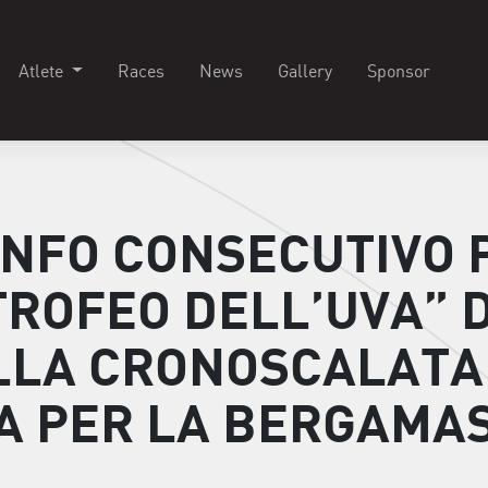
Atlete
Races
News
Gallery
Sponsor
NFO CONSECUTIVO 
ROFEO DELL’UVA” DI
ELLA CRONOSCALATA
A PER LA BERGAMA