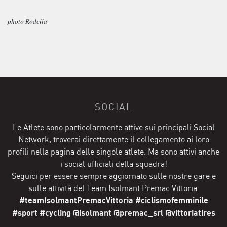
photo Rodella
SOCIAL
Le Atlete sono particolarmente attive sui principali Social
Network, troverai direttamente il collegamento ai loro
profili nella pagina delle singole atlete. Ma sono attivi anche
i social ufficiali della squadra!
Seguici per essere sempre aggiornato sulle nostre gare e
sulle attività del Team Isolmant Premac Vittoria
#teamIsolmantPremacVittoria #ciclismofemminile
#sport #cycling @isolmant @premac_srl @vittoriatires