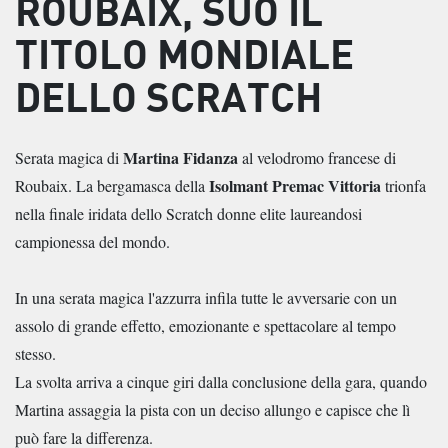
ROUBAIX, SUO IL
TITOLO MONDIALE
DELLO SCRATCH
Martina Fidanza
Serata magica di
al velodromo francese di
Isolmant Premac Vittoria
Roubaix. La bergamasca della
trionfa
nella finale iridata dello Scratch donne elite laureandosi
campionessa del mondo.
In una serata magica l'azzurra infila tutte le avversarie con un
assolo di grande effetto, emozionante e spettacolare al tempo
stesso.
La svolta arriva a cinque giri dalla conclusione della gara, quando
Martina assaggia la pista con un deciso allungo e capisce che lì
può fare la differenza.