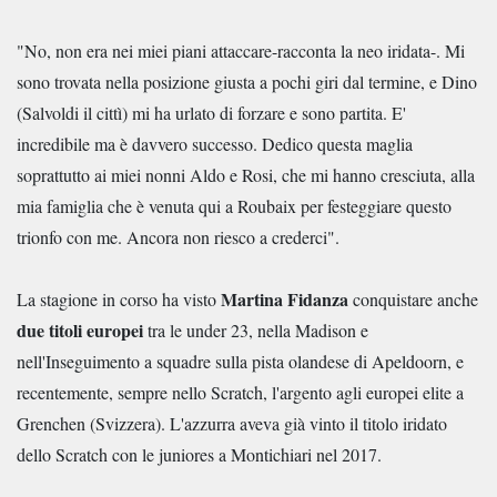
"No, non era nei miei piani attaccare-racconta la neo iridata-. Mi
sono trovata nella posizione giusta a pochi giri dal termine, e Dino
(Salvoldi il cittì) mi ha urlato di forzare e sono partita. E'
incredibile ma è davvero successo. Dedico questa maglia
soprattutto ai miei nonni Aldo e Rosi, che mi hanno cresciuta, alla
mia famiglia che è venuta qui a Roubaix per festeggiare questo
trionfo con me. Ancora non riesco a crederci".
Martina Fidanza
La stagione in corso ha visto
conquistare anche
due titoli europei
tra le under 23, nella Madison e
nell'Inseguimento a squadre sulla pista olandese di Apeldoorn, e
recentemente, sempre nello Scratch, l'argento agli europei elite a
Grenchen (Svizzera). L'azzurra aveva già vinto il titolo iridato
dello Scratch con le juniores a Montichiari nel 2017.