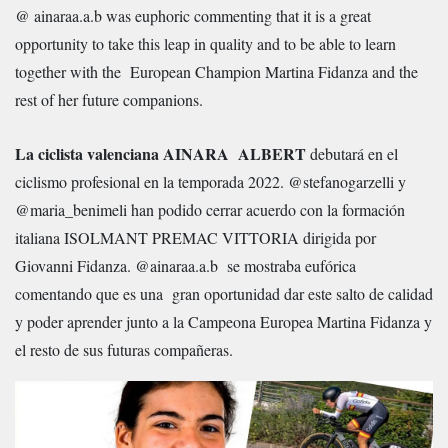
@ ainaraa.a.b was euphoric commenting that it is a great
opportunity to take this leap in quality and to be able to learn
together with the European Champion Martina Fidanza and the
rest of her future companions.
La ciclista valenciana AINARA ALBERT
debutará en el
ciclismo profesional en la temporada 2022. @stefanogarzelli y
@maria_benimeli han podido cerrar acuerdo con la formación
italiana ISOLMANT PREMAC VITTORIA dirigida por
Giovanni Fidanza. @ainaraa.a.b se mostraba eufórica
comentando que es una gran oportunidad dar este salto de calidad
y poder aprender junto a la Campeona Europea Martina Fidanza y
el resto de sus futuras compañeras.