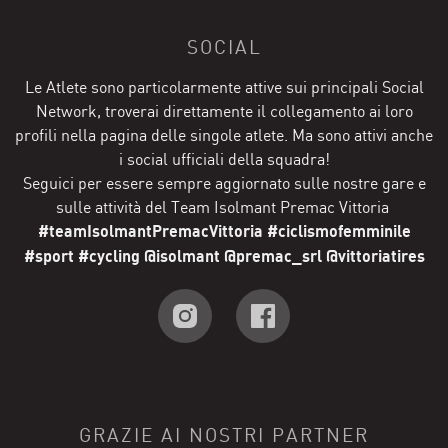
SOCIAL
Le Atlete sono particolarmente attive sui principali Social
Network, troverai direttamente il collegamento ai loro
profili nella pagina delle singole atlete. Ma sono attivi anche
i social ufficiali della squadra!
Seguici per essere sempre aggiornato sulle nostre gare e
sulle attività del Team Isolmant Premac Vittoria
#teamIsolmantPremacVittoria #ciclismofemminile
#sport #cycling @isolmant @premac_srl @vittoriatires
GRAZIE AI NOSTRI PARTNER