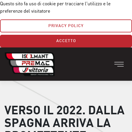
Questo sito fa uso di cookie per tracciare l'utilizzo e le
preferenze del visitatore
PRIVACY POLICY
ACCETTO
VERSO IL 2022. DALLA
SPAGNA ARRIVA LA