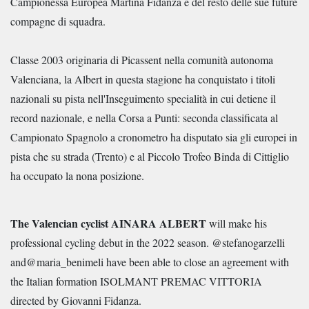
Campionessa Europea Martina Fidanza e del resto delle sue future
compagne di squadra.
Classe 2003 originaria di Picassent nella comunità autonoma
Valenciana, la Albert in questa stagione ha conquistato i titoli
nazionali su pista nell'Inseguimento specialità in cui detiene il
record nazionale, e nella Corsa a Punti: seconda classificata al
Campionato Spagnolo a cronometro ha disputato sia gli europei in
pista che su strada (Trento) e al Piccolo Trofeo Binda di Cittiglio
ha occupato la nona posizione.
The Valencian cyclist AINARA ALBERT
will make his
professional cycling debut in the 2022 season. @stefanogarzelli
and@maria_benimeli have been able to close an agreement with
the Italian formation ISOLMANT PREMAC VITTORIA
directed by Giovanni Fidanza.