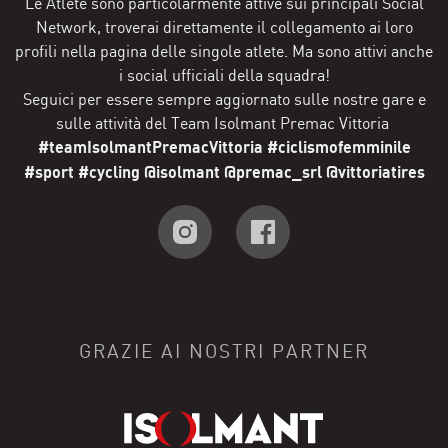
Le Atlete sono particolarmente attive sui principali Social
Network, troverai direttamente il collegamento ai loro
profili nella pagina delle singole atlete. Ma sono attivi anche
i social ufficiali della squadra!
Seguici per essere sempre aggiornato sulle nostre gare e
sulle attività del Team Isolmant Premac Vittoria
#teamIsolmantPremacVittoria #ciclismofemminile
#sport #cycling @isolmant @premac_srl @vittoriatires
GRAZIE AI NOSTRI PARTNER