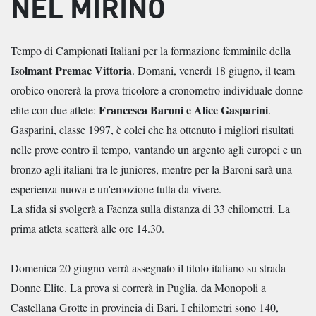
NEL MIRINO
Tempo di Campionati Italiani per la formazione femminile della
Isolmant Premac Vittoria
. Domani, venerdì 18 giugno, il team
orobico onorerà la prova tricolore a cronometro individuale donne
Francesca Baroni e Alice Gasparini
elite con due atlete:
.
Gasparini, classe 1997, è colei che ha ottenuto i migliori risultati
nelle prove contro il tempo, vantando un argento agli europei e un
bronzo agli italiani tra le juniores, mentre per la Baroni sarà una
esperienza nuova e un'emozione tutta da vivere.
La sfida si svolgerà a Faenza sulla distanza di 33 chilometri. La
prima atleta scatterà alle ore 14.30.
Domenica 20 giugno verrà assegnato il titolo italiano su strada
Donne Elite. La prova si correrà in Puglia, da Monopoli a
Castellana Grotte in provincia di Bari. I chilometri sono 140,